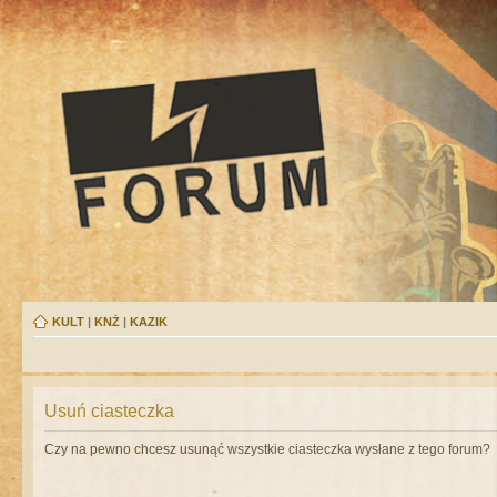
KULT
|
KNŻ
|
KAZIK
Usuń ciasteczka
Czy na pewno chcesz usunąć wszystkie ciasteczka wysłane z tego forum?