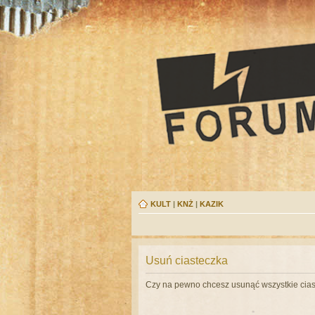
KULT
|
KNŻ
|
KAZIK
Usuń ciasteczka
Czy na pewno chcesz usunąć wszystkie cias