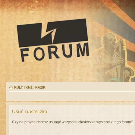
KULT
|
KNŻ
|
KAZIK
Usuń ciasteczka
Czy na pewno chcesz usunąć wszystkie ciasteczka wysłane z tego forum?