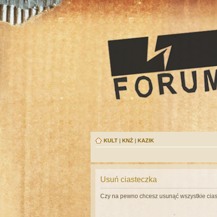
KULT
|
KNŻ
|
KAZIK
Usuń ciasteczka
Czy na pewno chcesz usunąć wszystkie cias