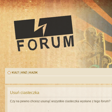
KULT
|
KNŻ
|
KAZIK
Usuń ciasteczka
Czy na pewno chcesz usunąć wszystkie ciasteczka wysłane z tego forum?