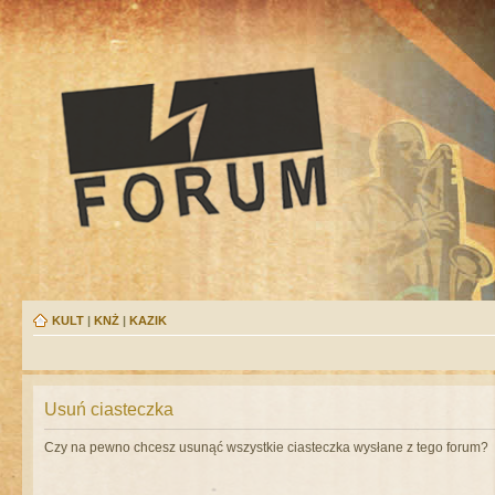
KULT
|
KNŻ
|
KAZIK
Usuń ciasteczka
Czy na pewno chcesz usunąć wszystkie ciasteczka wysłane z tego forum?