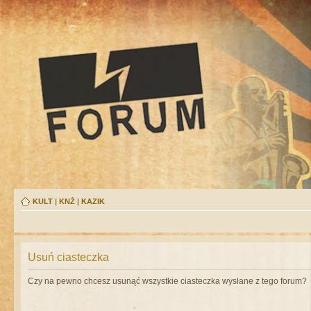
KULT
|
KNŻ
|
KAZIK
Usuń ciasteczka
Czy na pewno chcesz usunąć wszystkie ciasteczka wysłane z tego forum?