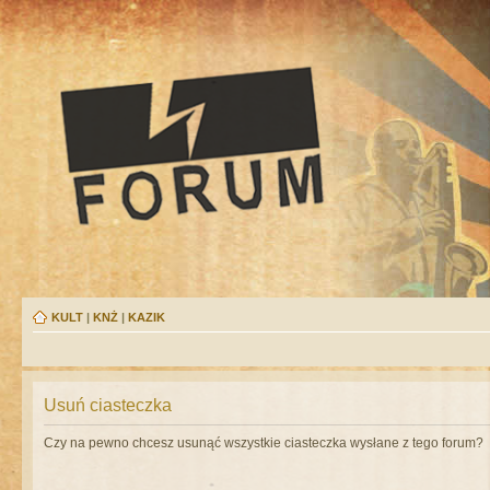
KULT
|
KNŻ
|
KAZIK
Usuń ciasteczka
Czy na pewno chcesz usunąć wszystkie ciasteczka wysłane z tego forum?