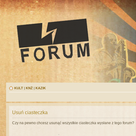
KULT
|
KNŻ
|
KAZIK
Usuń ciasteczka
Czy na pewno chcesz usunąć wszystkie ciasteczka wysłane z tego forum?