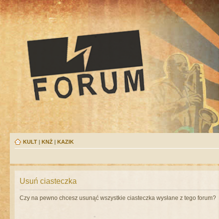
KULT
|
KNŻ
|
KAZIK
Usuń ciasteczka
Czy na pewno chcesz usunąć wszystkie ciasteczka wysłane z tego forum?