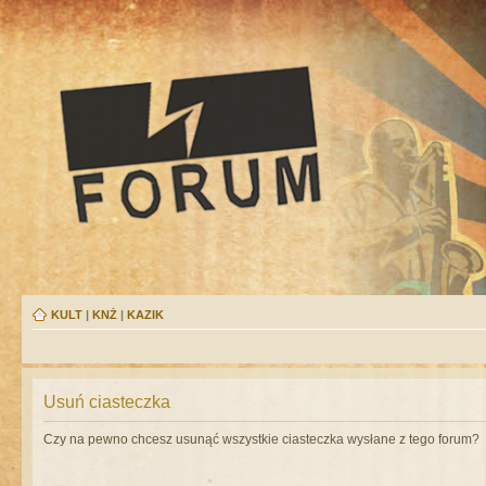
KULT
|
KNŻ
|
KAZIK
Usuń ciasteczka
Czy na pewno chcesz usunąć wszystkie ciasteczka wysłane z tego forum?