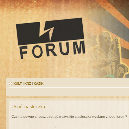
KULT
|
KNŻ
|
KAZIK
Usuń ciasteczka
Czy na pewno chcesz usunąć wszystkie ciasteczka wysłane z tego forum?