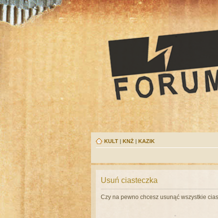
KULT
|
KNŻ
|
KAZIK
Usuń ciasteczka
Czy na pewno chcesz usunąć wszystkie cias