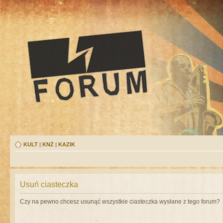
KULT
|
KNŻ
|
KAZIK
Usuń ciasteczka
Czy na pewno chcesz usunąć wszystkie ciasteczka wysłane z tego forum?