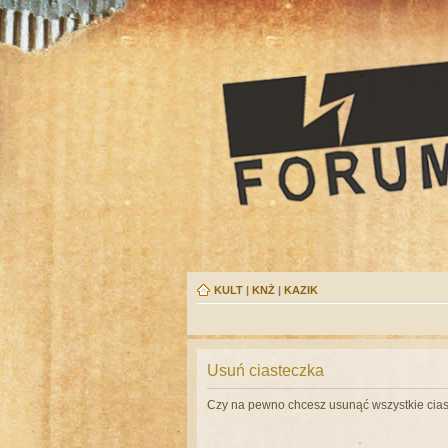
KULT
|
KNŻ
|
KAZIK
Usuń ciasteczka
Czy na pewno chcesz usunąć wszystkie cias