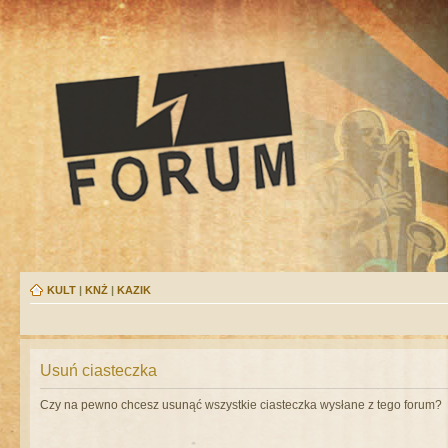
KULT
|
KNŻ
|
KAZIK
Usuń ciasteczka
Czy na pewno chcesz usunąć wszystkie ciasteczka wysłane z tego forum?