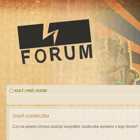
KULT
|
KNŻ
|
KAZIK
Usuń ciasteczka
Czy na pewno chcesz usunąć wszystkie ciasteczka wysłane z tego forum?