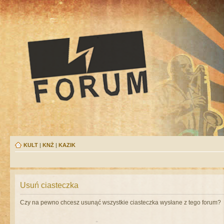
KULT
|
KNŻ
|
KAZIK
Usuń ciasteczka
Czy na pewno chcesz usunąć wszystkie ciasteczka wysłane z tego forum?