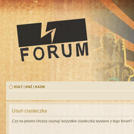
KULT
|
KNŻ
|
KAZIK
Usuń ciasteczka
Czy na pewno chcesz usunąć wszystkie ciasteczka wysłane z tego forum?