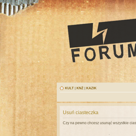
KULT
|
KNŻ
|
KAZIK
Usuń ciasteczka
Czy na pewno chcesz usunąć wszystkie cias