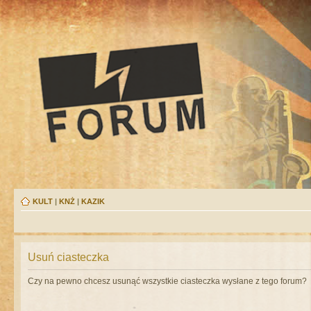
KULT
|
KNŻ
|
KAZIK
Usuń ciasteczka
Czy na pewno chcesz usunąć wszystkie ciasteczka wysłane z tego forum?