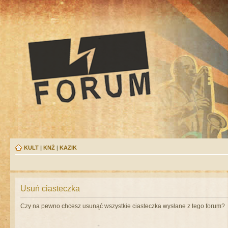
KULT
|
KNŻ
|
KAZIK
Usuń ciasteczka
Czy na pewno chcesz usunąć wszystkie ciasteczka wysłane z tego forum?