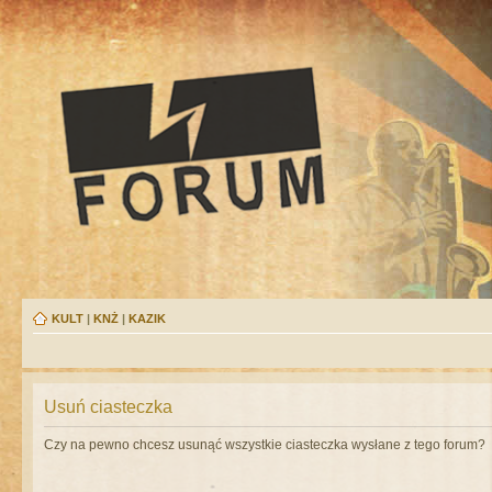
KULT
|
KNŻ
|
KAZIK
Usuń ciasteczka
Czy na pewno chcesz usunąć wszystkie ciasteczka wysłane z tego forum?