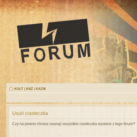
KULT
|
KNŻ
|
KAZIK
Usuń ciasteczka
Czy na pewno chcesz usunąć wszystkie ciasteczka wysłane z tego forum?