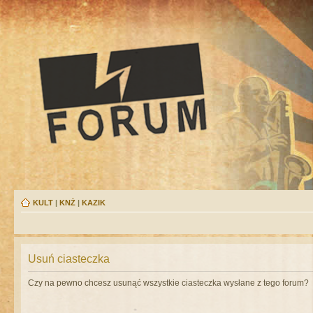
KULT
|
KNŻ
|
KAZIK
Usuń ciasteczka
Czy na pewno chcesz usunąć wszystkie ciasteczka wysłane z tego forum?