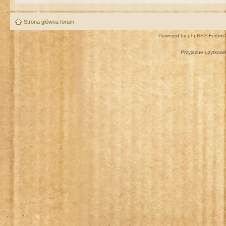
Strona główna forum
Powered by
phpBB
® Forum 
Przyjazne użytkown