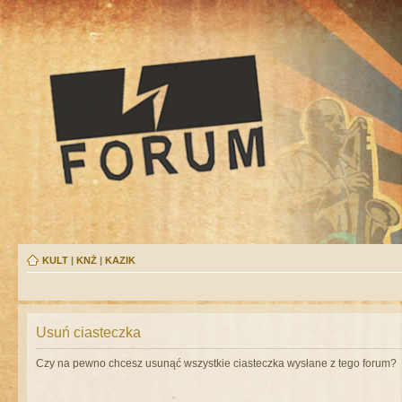
KULT
|
KNŻ
|
KAZIK
Usuń ciasteczka
Czy na pewno chcesz usunąć wszystkie ciasteczka wysłane z tego forum?