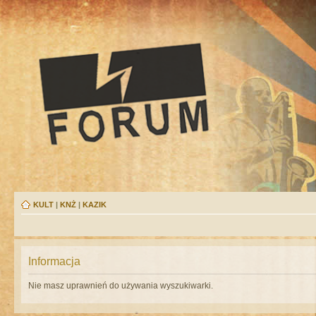
KULT
|
KNŻ
|
KAZIK
Informacja
Nie masz uprawnień do używania wyszukiwarki.