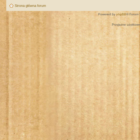
Strona główna forum
Powered by
phpBB
® Forum 
Przyjazne użytkown