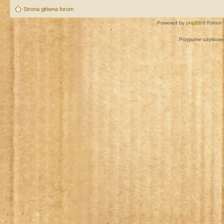
Strona główna forum
Powered by
phpBB
® Forum 
Przyjazne użytkown