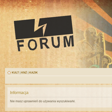
KULT
|
KNŻ
|
KAZIK
Informacja
Nie masz uprawnień do używania wyszukiwarki.