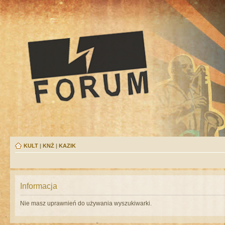
KULT
|
KNŻ
|
KAZIK
Informacja
Nie masz uprawnień do używania wyszukiwarki.