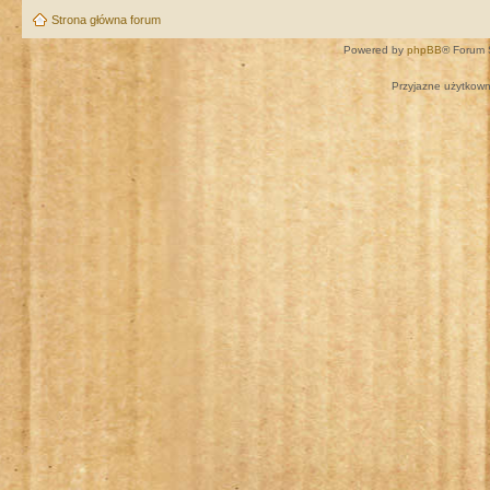
Strona główna forum
Powered by
phpBB
® Forum 
Przyjazne użytkown