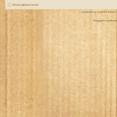
Strona główna forum
Powered by
phpBB
® Forum 
Przyjazne użytkown