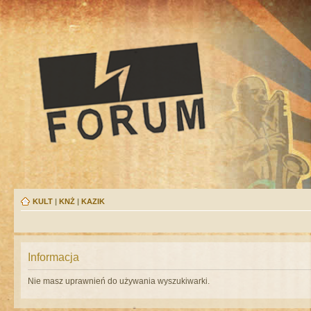
KULT
|
KNŻ
|
KAZIK
Informacja
Nie masz uprawnień do używania wyszukiwarki.