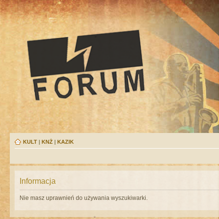
KULT
|
KNŻ
|
KAZIK
Informacja
Nie masz uprawnień do używania wyszukiwarki.