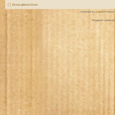
Strona główna forum
Powered by
phpBB
® Forum 
Przyjazne użytkown