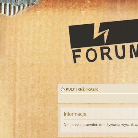
KULT
|
KNŻ
|
KAZIK
Informacja
Nie masz uprawnień do używania wyszukiwa