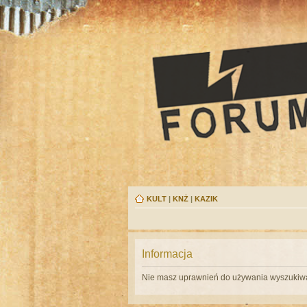
KULT
|
KNŻ
|
KAZIK
Informacja
Nie masz uprawnień do używania wyszukiwa