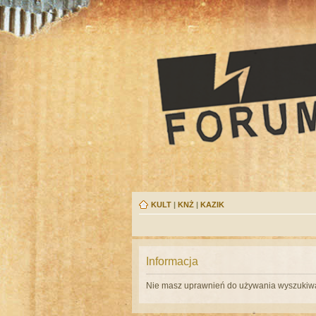
KULT
|
KNŻ
|
KAZIK
Informacja
Nie masz uprawnień do używania wyszukiwa