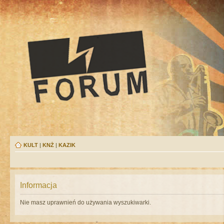
KULT
|
KNŻ
|
KAZIK
Informacja
Nie masz uprawnień do używania wyszukiwarki.