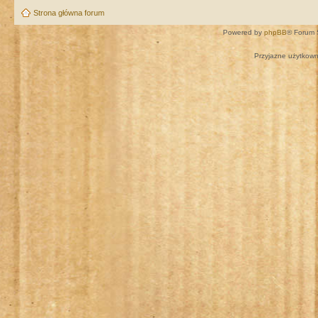
Strona główna forum
Powered by
phpBB
® Forum 
Przyjazne użytkown