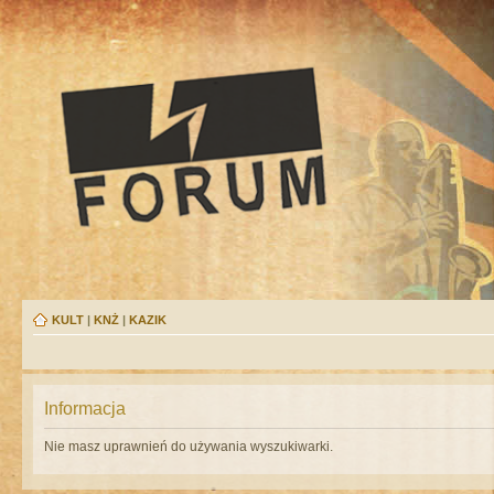
KULT
|
KNŻ
|
KAZIK
Informacja
Nie masz uprawnień do używania wyszukiwarki.