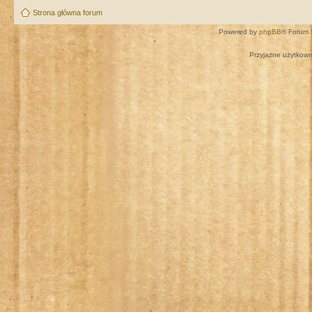
Strona główna forum
Powered by
phpBB
® Forum 
Przyjazne użytkown