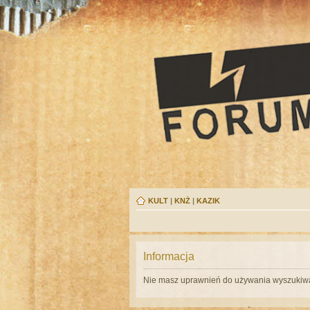
KULT
|
KNŻ
|
KAZIK
Informacja
Nie masz uprawnień do używania wyszukiwa