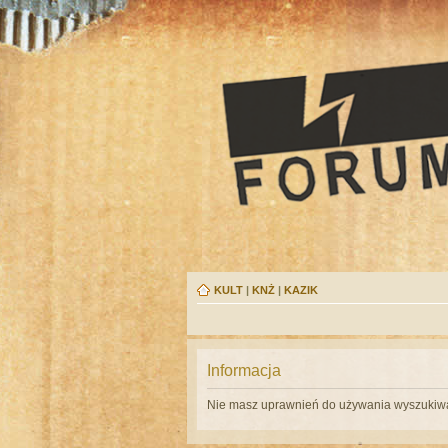
KULT
|
KNŻ
|
KAZIK
Informacja
Nie masz uprawnień do używania wyszukiwa