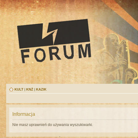
KULT
|
KNŻ
|
KAZIK
Informacja
Nie masz uprawnień do używania wyszukiwarki.