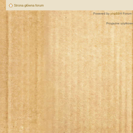
Strona główna forum
Powered by
phpBB
® Forum 
Przyjazne użytkown