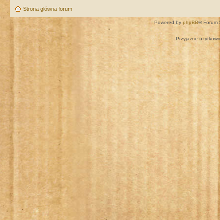
Strona główna forum
Powered by
phpBB
® Forum 
Przyjazne użytkown