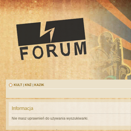
KULT
|
KNŻ
|
KAZIK
Informacja
Nie masz uprawnień do używania wyszukiwarki.