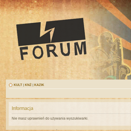
KULT
|
KNŻ
|
KAZIK
Informacja
Nie masz uprawnień do używania wyszukiwarki.