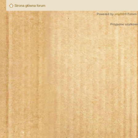
Strona główna forum
Powered by
phpBB
® Forum 
Przyjazne użytkown