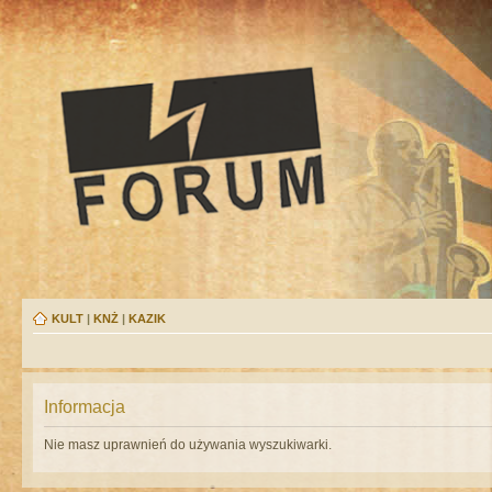
KULT
|
KNŻ
|
KAZIK
Informacja
Nie masz uprawnień do używania wyszukiwarki.