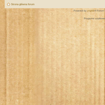
Strona główna forum
Powered by
phpBB
® Forum 
Przyjazne użytkown