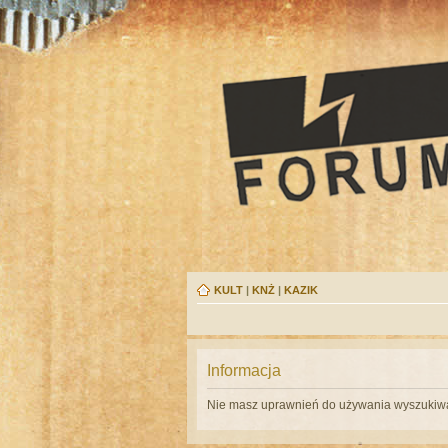
KULT
|
KNŻ
|
KAZIK
Informacja
Nie masz uprawnień do używania wyszukiwa