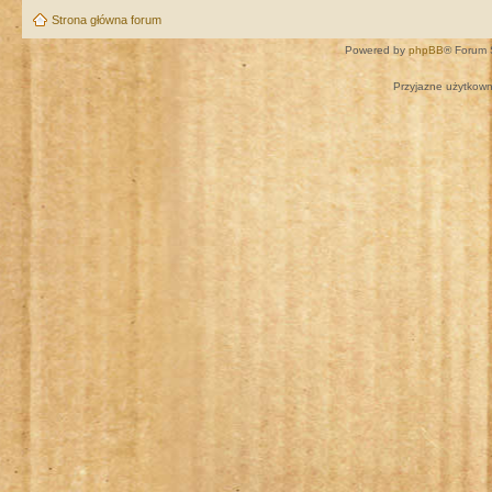
Strona główna forum
Powered by
phpBB
® Forum 
Przyjazne użytkown