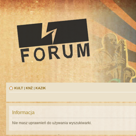
KULT
|
KNŻ
|
KAZIK
Informacja
Nie masz uprawnień do używania wyszukiwarki.