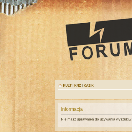
KULT
|
KNŻ
|
KAZIK
Informacja
Nie masz uprawnień do używania wyszukiwa