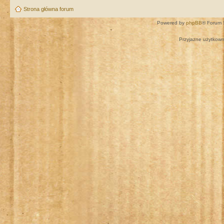
Strona główna forum
Powered by
phpBB
® Forum 
Przyjazne użytkown