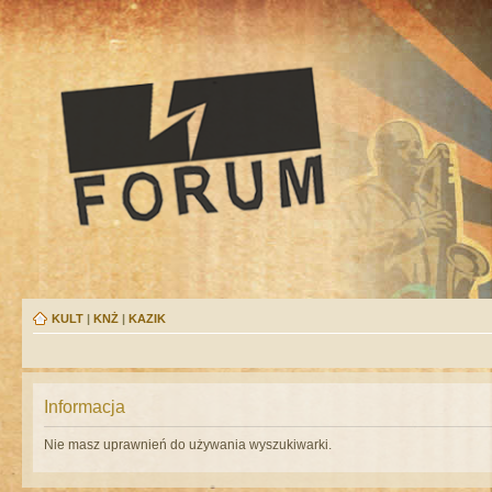
KULT
|
KNŻ
|
KAZIK
Informacja
Nie masz uprawnień do używania wyszukiwarki.