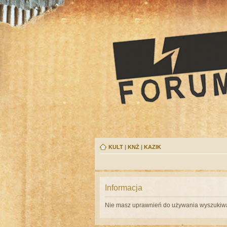
KULT
|
KNŻ
|
KAZIK
Informacja
Nie masz uprawnień do używania wyszukiwa