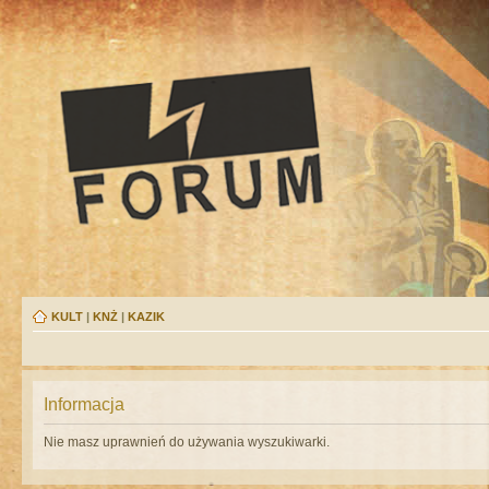
KULT
|
KNŻ
|
KAZIK
Informacja
Nie masz uprawnień do używania wyszukiwarki.