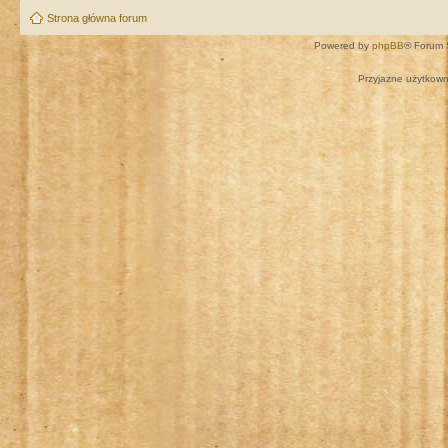
Strona główna forum
Powered by
phpBB
® Forum 
Przyjazne użytkown