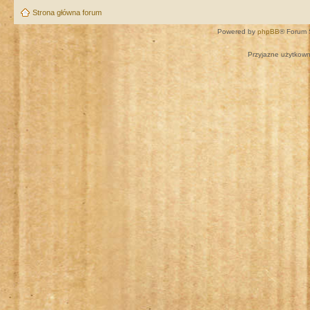
Strona główna forum
Powered by
phpBB
® Forum 
Przyjazne użytkown