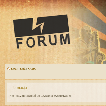
KULT
|
KNŻ
|
KAZIK
Informacja
Nie masz uprawnień do używania wyszukiwarki.