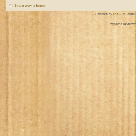
Strona główna forum
Powered by
phpBB
® Forum 
Przyjazne użytkown