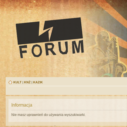
KULT
|
KNŻ
|
KAZIK
Informacja
Nie masz uprawnień do używania wyszukiwarki.